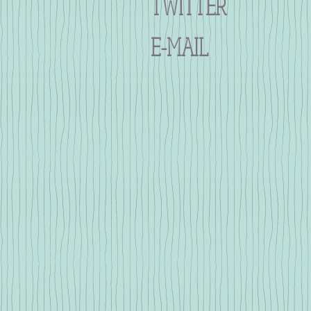
TWITTER
E-MAIL