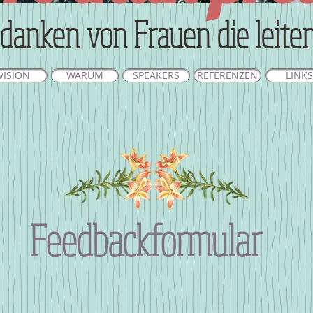
danken von Frauen die leite
VISION
WARUM
SPEAKERS
REFERENZEN
LINKS
Feedbackformular