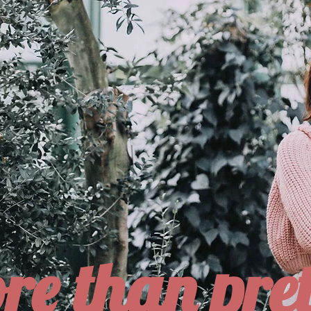
re than pret