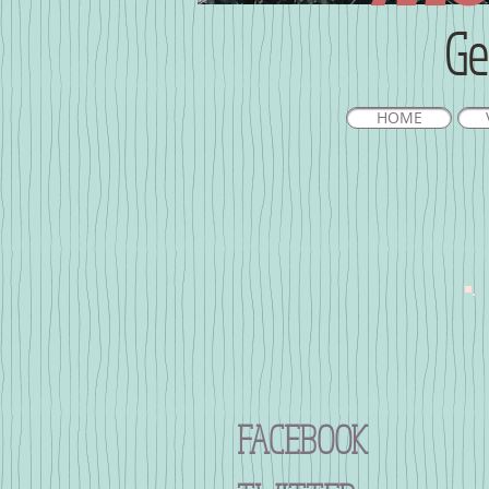
Ge
HOME
FACEBOOK