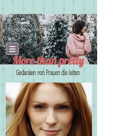
More than pretty
Gedanken von Frauen die leiten