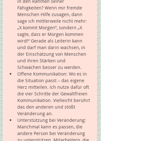
in den Rahmen seiner 
Fähigkeiten? Wenn mir fremde 
Menschen Hilfe zusagen, dann 
sage ich mittlerweile nicht mehr: 
„X kommt Morgen“, sondern „X 
sagte, dass er Morgen kommen 
wird!“ Gerade als Leiterin kann 
und darf man darin wachsen, in 
der Einschätzung von Menschen 
und ihren Stärken und 
Schwächen besser zu werden.  
Offene Kommunikation: Wo es in 
die Situation passt – das eigene 
Herz mitteilen. Ich nutze dafür oft 
die vier Schritte der Gewaltfreien 
Kommunikation. Vielleicht berührt 
das den anderen und stößt 
Veränderung an.  
Unterstützung bei Veränderung: 
Manchmal kann es passen, die 
andere Person bei Veränderung 
zu unterstützen. Mitarbeitern, die 