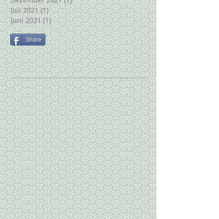
Juli 2021
(1)
1 Beitrag
Juni 2021
(1)
1 Beitrag
Share