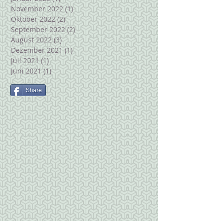
November 2022
(1)
1 Beitrag
Oktober 2022
(2)
2 Beiträge
September 2022
(2)
2 Beiträge
August 2022
(3)
3 Beiträge
Dezember 2021
(1)
1 Beitrag
Juli 2021
(1)
1 Beitrag
Juni 2021
(1)
1 Beitrag
Share