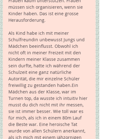
Frauen kaum unterstützen. Frauen 
müssen sich organisieren, wenn sie 
Kinder haben. Das ist eine grosse 
Herausforderung.  
Als Kind habe ich mit meiner 
Schulfreundin unbewusst Jungs und 
Mädchen beeinflusst. Obwohl ich 
nicht oft in meiner Freizeit mit den 
Kindern meiner Klasse zusammen 
sein durfte, hatte ich während der 
Schulzeit eine ganz natürliche 
Autorität, die mir einzelne Schüler 
freiwillig zu gestanden haben.Ein 
Mädchen aus der Klasse, war im 
Turnen top, da wusste ich intuitiv hier 
musst du dich nicht mit ihr messen, 
sie ist immer besser. Wie toll war es 
für mich, als ich in einem 80m Lauf 
die Beste war. Eine heroische Tat 
wurde von allen Schülern anerkannt, 
als ich mich mit einem jähzornigen 