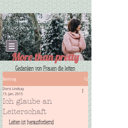
More than pretty
Gedanken von Frauen die leiten
Beitrag
Doris Lindsay
15. Jan. 2015
Ich glaube an
Leiterschaft
 Leiten ist herausfordernd 