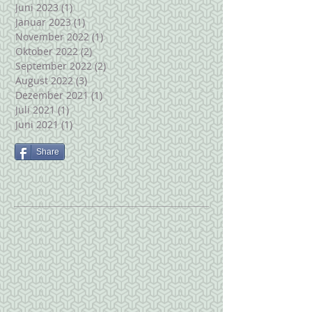
Juni 2023
(1)
1 Beitrag
Januar 2023
(1)
1 Beitrag
November 2022
(1)
1 Beitrag
Oktober 2022
(2)
2 Beiträge
September 2022
(2)
2 Beiträge
August 2022
(3)
3 Beiträge
Dezember 2021
(1)
1 Beitrag
Juli 2021
(1)
1 Beitrag
Juni 2021
(1)
1 Beitrag
Share