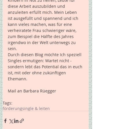
Kindern in Not zu helfen, Leute für 
diese Arbeit auszubilden und 
anzuleiten erfüllt mich. Mein Leben 
ist ausgefüllt und spannend und ich 
kann vieles machen, was für eine 
verheiratete Frau schwieriger wäre, 
zum Beispiel die Hälfte des Jahres 
irgendwo in der Welt unterwegs zu 
sein.
Durch diesen Blog möchte Ich speziell 
Singles ermutigen: Wartet nicht - 
sondern lebt das Potential das in euch 
ist, mit oder ohne zukünftigen 
Ehemann.
Mail an Barbara Rüegger 
Tags:
förderung
single & leiten