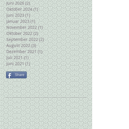
Juni 2026
(2)
2 Beiträge
Oktober 2024
(1)
1 Beitrag
Juni 2023
(1)
1 Beitrag
Januar 2023
(1)
1 Beitrag
November 2022
(1)
1 Beitrag
Oktober 2022
(2)
2 Beiträge
September 2022
(2)
2 Beiträge
August 2022
(3)
3 Beiträge
Dezember 2021
(1)
1 Beitrag
Juli 2021
(1)
1 Beitrag
Juni 2021
(1)
1 Beitrag
Share