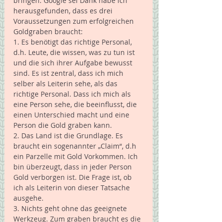
bringen. Google sei Dank habe ich 
herausgefunden, dass es drei 
Voraussetzungen zum erfolgreichen 
Goldgraben braucht:  
1. Es benötigt das richtige Personal, 
d.h. Leute, die wissen, was zu tun ist 
und die sich ihrer Aufgabe bewusst 
sind. Es ist zentral, dass ich mich 
selber als Leiterin sehe, als das 
richtige Personal. Dass ich mich als 
eine Person sehe, die beeinflusst, die 
einen Unterschied macht und eine 
Person die Gold graben kann. 
2. Das Land ist die Grundlage. Es 
braucht ein sogenannter „Claim“, d.h 
ein Parzelle mit Gold Vorkommen. Ich 
bin überzeugt, dass in jeder Person 
Gold verborgen ist. Die Frage ist, ob 
ich als Leiterin von dieser Tatsache 
ausgehe. 
3. Nichts geht ohne das geeignete 
Werkzeug. Zum graben braucht es die 