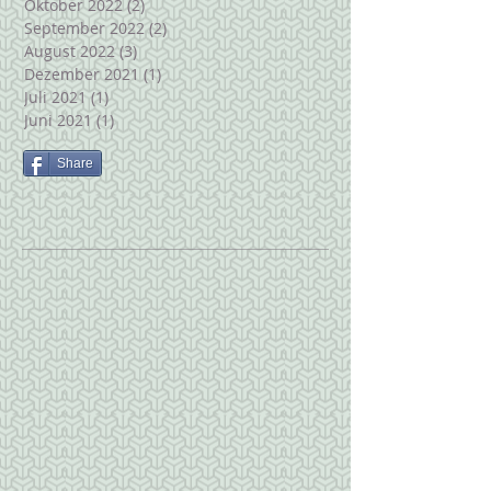
Oktober 2022
(2)
2 Beiträge
September 2022
(2)
2 Beiträge
August 2022
(3)
3 Beiträge
Dezember 2021
(1)
1 Beitrag
Juli 2021
(1)
1 Beitrag
Juni 2021
(1)
1 Beitrag
Share