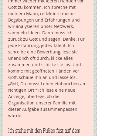
immer wieder mit leeren Händen vor 
Gott zu kommen. Ich spreche mit 
meinem Mann, reflektiere meine 
Begabungen und Erfahrungen und 
wir analysieren unser Netzwerk, 
sammeln Ideen. Dann muss ich 
zurück zu Gott und sagen: Danke. Für 
jede Erfahrung, jedes Talent. Ich 
schreibe eine Bewerbung, lese sie 
unendlich oft durch, klicke alles 
zusammen und schicke sie los. Und 
komme mit geöffneten Händen vor 
Gott, schaue ihn an und lasse los. 
„Gott, Du musst Leben einhauchen am 
richtigen Ort.“ Ich lese eine neue 
Anzeige, überlege, ob die 
Organisation unserer Familie mit 
dieser Aufgabe zusammenpassen 
würde. 
Ich stehe mit den Füßen fest auf dem 