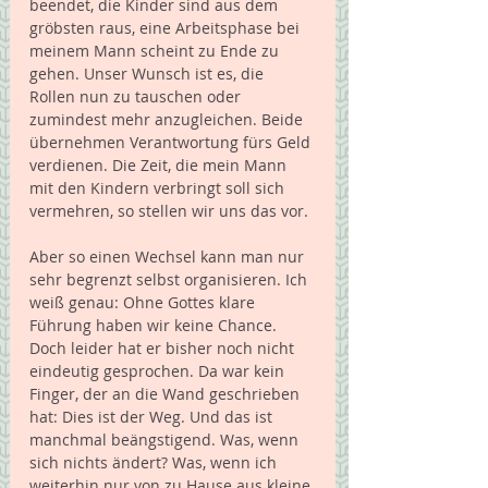
beendet, die Kinder sind aus dem 
gröbsten raus, eine Arbeitsphase bei 
meinem Mann scheint zu Ende zu 
gehen. Unser Wunsch ist es, die 
Rollen nun zu tauschen oder 
zumindest mehr anzugleichen. Beide 
übernehmen Verantwortung fürs Geld 
verdienen. Die Zeit, die mein Mann 
mit den Kindern verbringt soll sich 
vermehren, so stellen wir uns das vor. 
Aber so einen Wechsel kann man nur 
sehr begrenzt selbst organisieren. Ich 
weiß genau: Ohne Gottes klare 
Führung haben wir keine Chance. 
Doch leider hat er bisher noch nicht 
eindeutig gesprochen. Da war kein 
Finger, der an die Wand geschrieben 
hat: Dies ist der Weg. Und das ist 
manchmal beängstigend. Was, wenn 
sich nichts ändert? Was, wenn ich 
weiterhin nur von zu Hause aus kleine 