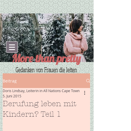
More than pretty
Gedanken von Frauen die leiten
Beitrag
Doris Lindsay, Leiterin in All Nations Cape Town
5. Juni 2015
Berufung leben mit
Kindern? Teil 1