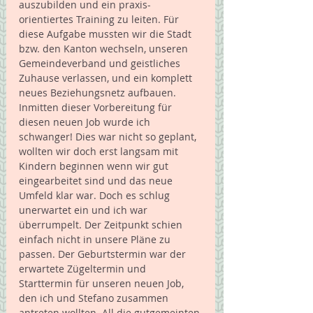
auszubilden und ein praxis-
orientiertes Training zu leiten. Für 
diese Aufgabe mussten wir die Stadt 
bzw. den Kanton wechseln, unseren 
Gemeindeverband und geistliches 
Zuhause verlassen, und ein komplett 
neues Beziehungsnetz aufbauen. 
Inmitten dieser Vorbereitung für 
diesen neuen Job wurde ich 
schwanger! Dies war nicht so geplant, 
wollten wir doch erst langsam mit 
Kindern beginnen wenn wir gut 
eingearbeitet sind und das neue 
Umfeld klar war. Doch es schlug 
unerwartet ein und ich war 
überrumpelt. Der Zeitpunkt schien 
einfach nicht in unsere Pläne zu 
passen. Der Geburtstermin war der 
erwartete Zügeltermin und 
Starttermin für unseren neuen Job, 
den ich und Stefano zusammen 
antreten wollten. All die gutgemeinten 