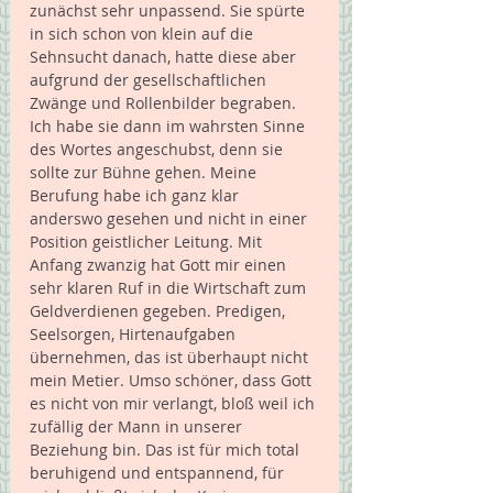
zunächst sehr unpassend. Sie spürte 
in sich schon von klein auf die 
Sehnsucht danach, hatte diese aber 
aufgrund der gesellschaftlichen 
Zwänge und Rollenbilder begraben. 
Ich habe sie dann im wahrsten Sinne 
des Wortes angeschubst, denn sie 
sollte zur Bühne gehen. Meine 
Berufung habe ich ganz klar 
anderswo gesehen und nicht in einer 
Position geistlicher Leitung. Mit 
Anfang zwanzig hat Gott mir einen 
sehr klaren Ruf in die Wirtschaft zum 
Geldverdienen gegeben. Predigen, 
Seelsorgen, Hirtenaufgaben 
übernehmen, das ist überhaupt nicht 
mein Metier. Umso schöner, dass Gott 
es nicht von mir verlangt, bloß weil ich 
zufällig der Mann in unserer 
Beziehung bin. Das ist für mich total 
beruhigend und entspannend, für 