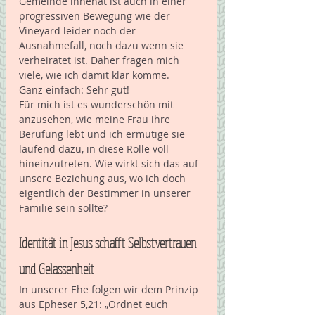
Gemeinde innehat ist auch in einer 
progressiven Bewegung wie der 
Vineyard leider noch der 
Ausnahmefall, noch dazu wenn sie 
verheiratet ist. Daher fragen mich 
viele, wie ich damit klar komme. 
Ganz einfach: Sehr gut! 
Für mich ist es wunderschön mit 
anzusehen, wie meine Frau ihre 
Berufung lebt und ich ermutige sie 
laufend dazu, in diese Rolle voll 
hineinzutreten. Wie wirkt sich das auf 
unsere Beziehung aus, wo ich doch 
eigentlich der Bestimmer in unserer 
Familie sein sollte? 
Identität in Jesus schafft Selbstvertrauen 
und Gelassenheit
In unserer Ehe folgen wir dem Prinzip 
aus Epheser 5,21: „Ordnet euch 