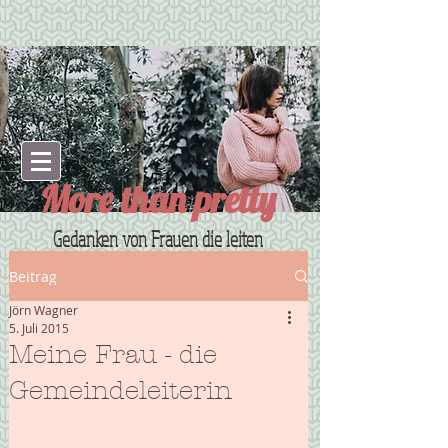
More than pretty
Gedanken von Frauen die leiten
Beitrag
Jörn Wagner
5. Juli 2015
Meine Frau - die
Gemeindeleiterin