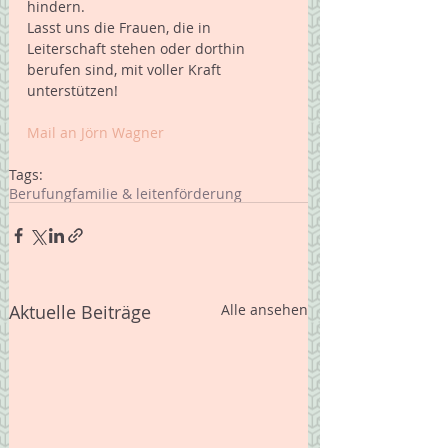
hindern. 
Lasst uns die Frauen, die in 
Leiterschaft stehen oder dorthin 
berufen sind, mit voller Kraft 
unterstützen! 
Mail an Jörn Wagner 
Tags:
Berufung
familie & leiten
förderung
Aktuelle Beiträge
Alle ansehen