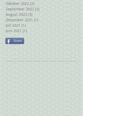
Oktober 2022
(2)
2 Beiträge
September 2022
(2)
2 Beiträge
August 2022
(3)
3 Beiträge
Dezember 2021
(1)
1 Beitrag
Juli 2021
(1)
1 Beitrag
Juni 2021
(1)
1 Beitrag
Share