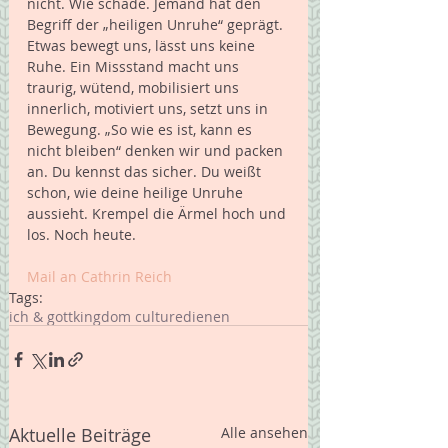
nicht. Wie schade. Jemand hat den 
Begriff der „heiligen Unruhe“ geprägt. 
Etwas bewegt uns, lässt uns keine 
Ruhe. Ein Missstand macht uns 
traurig, wütend, mobilisiert uns 
innerlich, motiviert uns, setzt uns in 
Bewegung. „So wie es ist, kann es 
nicht bleiben“ denken wir und packen 
an. Du kennst das sicher. Du weißt 
schon, wie deine heilige Unruhe 
aussieht. Krempel die Ärmel hoch und 
los. Noch heute.  
Mail an Cathrin Reich 
Tags:
ich & gott
kingdom culture
dienen
Aktuelle Beiträge
Alle ansehen