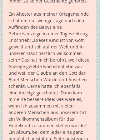
immer zu seiner Geschichte gehören. 
Ein Ältester aus meiner Ortsgemeinde 
schaltete nur wenige Tage nach dem 
Auffinden des Babys eine 
Geburtsanzeige in einer Tageszeitung. 
Er schrieb: „Dieses Kind ist von Gott 
gewollt und soll auf der Welt und in 
unserer Stadt herzlich willkommen 
sein.“ Das hat mich berührt, weil diese 
Anzeige gelebte Nächstenliebe war 
und weil der Glaube an den Gott der 
Bibel Menschen Würde und Ansehen 
schenkt. Gerne hätte ich ebenfalls 
eine Anzeige geschaltet. Dann kam 
mir eine bessere Idee: wie wäre es, 
wenn ich zusammen mit vielen 
anderen Menschen aus unserem Ort 
ein Willkommensalbum für das 
Findelkind zusammen stellen würde? 
Ein Album, bei dem jeder eine ganz 
persönlich gestaltete Seite beisteuern 