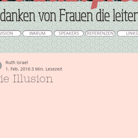
danken von Frauen die leite
VISION
WARUM
SPEAKERS
REFERENZEN
LINKS
Ruth Israel
1. Feb. 2016
3 Min. Lesezeit
ie Illusion