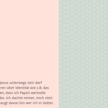
 Jesus unterwegs sein darf 
n über Identität wie z.B. das 
n, dass ich Papa’s wertvolle 
ebe. Ich dachte immer, mich stört 
eugt davon bin wer ich in Gottes 