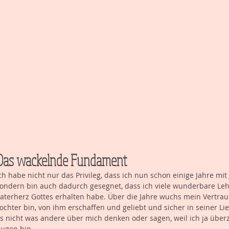
Das wackelnde Fundament
ch habe nicht nur das Privileg, dass ich nun schon einige Jahre mit
ondern bin auch dadurch gesegnet, dass ich viele wunderbare Lehre
aterherz Gottes erhalten habe. Über die Jahre wuchs mein Vertraue
ochter bin, von ihm erschaffen und geliebt und sicher in seiner Li
s nicht was andere über mich denken oder sagen, weil ich ja überz
ugen bin.  