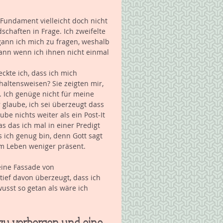
undament vielleicht doch nicht 
dschaften in Frage. Ich zweifelte 
gann ich mich zu fragen, weshalb 
ann wenn ich ihnen nicht einmal 
ckte ich, dass ich mich 
altensweisen? Sie zeigten mir, 
. Ich genüge nicht für meine 
glaube, ich sei überzeugt dass 
ube nichts weiter als ein Post-It 
 das ich mal in einer Predigt 
 ich genug bin, denn Gott sagt 
m Leben weniger präsent. 
eine Fassade von 
 tief davon überzeugt, dass ich 
usst so getan als wäre ich 
 zu verbergen und eine 