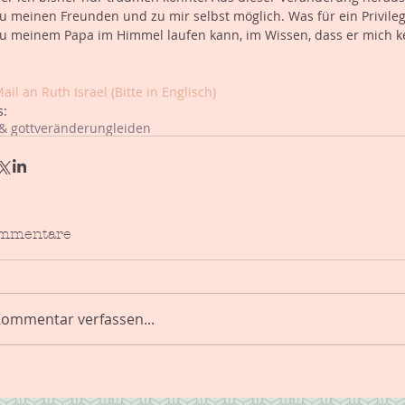
u meinen Freunden und zu mir selbst möglich. Was für ein Privileg
u meinem Papa im Himmel laufen kann, im Wissen, dass er mich ke
ail an Ruth Israel (Bitte in Englisch)
s:
& gott
veränderung
leiden
mmentare
ommentar verfassen...