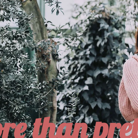
re than pret