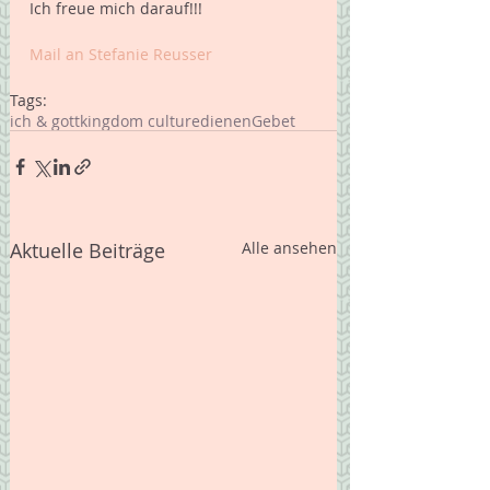
Ich freue mich darauf!!! 
Mail an Stefanie Reusser 
Tags:
ich & gott
kingdom culture
dienen
Gebet
Aktuelle Beiträge
Alle ansehen