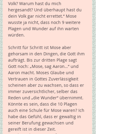
Volk? Warum hast du mich 
hergesandt? Und überhaupt hast du 
dein Volk gar nicht errettet.“ Mose 
wusste ja nicht, dass noch 9 weitere 
Plagen und Wunder auf ihn warten 
würden. 
Schritt für Schritt ist Mose aber 
gehorsam in den Dingen, die Gott ihm 
aufträgt. Bis zur dritten Plage sagt 
Gott noch: „Mose, sag Aaron…“ und 
Aaron macht. Moses Glaube und 
Vertrauen in Gottes Zuverlässigkeit 
scheinen aber zu wachsen, so dass er 
immer zuversichtlicher, selber das 
Reden und „die Wunder“ übernimmt. 
Könnte es sein, dass die 10 Plagen 
auch eine Schule für Mose waren? Ich 
habe das Gefühl, dass er gewaltig in 
seiner Berufung gewachsen und 
gereift ist in dieser Zeit. 