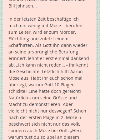
Bill Johnson...   
In der letzten Zeit beschäftige ich 
mich ein wenig mit Mose – berufen 
zum Leiter, wird er zum Mörder, 
Flüchtling und zuletzt einem 
Schafhirten. Als Gott ihn dann wieder 
an seine ursprüngliche Berufung 
erinnert, lehnt er erst einmal dankend 
ab. „Ich kann nicht reden… - ihr kennt 
die Geschichte. Letztlich hilft Aaron 
Mose aus. Habt ihr euch schon mal 
überlegt, warum Gott 10 Plagen 
schickte? Eine hätte doch gereicht! 
Natürlich - um seine Grösse und 
Macht zu demonstrieren. Aber 
vielleicht nicht nur deswegen? Schon 
nach der ersten Plage in 2. Mose 5 
beschwert sich nicht nur das Volk, 
sondern auch Mose bei Gott: „Herr, 
warum tust du so übel an diesem 