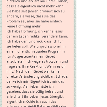
plötzlich und erklärt mir unter Tränen, 
dass sie eigentlich nicht mehr kann. 
Sie habe seit Jahren probiert sich zu 
ändern, sie wisse, dass sie das 
Problem sei, aber sie habe einfach 
keine Hoffnung mehr. 
Ich habe Hoffnung, ich kenne Jesus, 
der ein Leben radikal verändern kann. 
Ich habe den Eindruck, dass ich für 
sie beten soll. Wie unprofessionell in 
einem öffentlich-sozialen Programm 
für Ausgesteuerte mein Gebet 
anzubieten. Ich wage es trotzdem und 
frage sie. Ihre Reaktion: „Wenn es dir 
hilft.“ Nach dem Gebet war keine 
direkte Veränderung sichtbar. Schade, 
denke ich mir. Eigentlich ist mir das 
zu wenig. Viel lieber hätte ich 
gesehen, dass sie völlig befreit und 
erleichtert ihr Leben Jesus übergibt, 
eigentlich möchte ich auch das 
erleben, was Heidi Baker erzählt oder 