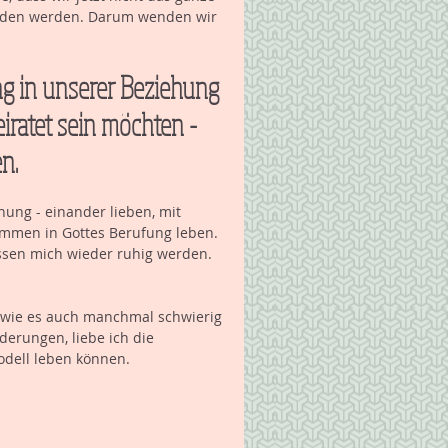
inden werden. Darum wenden wir 
ng in unserer Beziehung 
ratet sein möchten - 
n.
hung - einander lieben, mit 
mmen in Gottes Berufung leben.
ssen mich wieder ruhig werden. 
, wie es auch manchmal schwierig 
derungen, liebe ich die 
odell leben können.