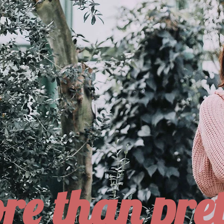
re than pret