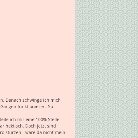
en. Danach schwinge ich mich 
 Gängen funktionieren. So 
ile ich mir eine 100% Stelle 
 hektisch. Doch jetzt sind 
ro stürzen - wäre da nicht mein 