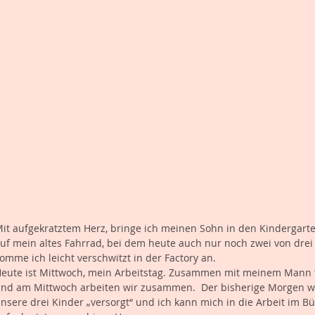
it aufgekratztem Herz, bringe ich meinen Sohn in den Kindergart
uf mein altes Fahrrad, bei dem heute auch nur noch zwei von drei
omme ich leicht verschwitzt in der Factory an.
eute ist Mittwoch, mein Arbeitstag. Zusammen mit meinem Mann te
nd am Mittwoch arbeiten wir zusammen.  Der bisherige Morgen war
nsere drei Kinder „versorgt“ und ich kann mich in die Arbeit im Bü