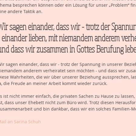
hema besprechen können oder ein Lösung für unser „Problem“ f
ine andere Taktik an.
Wir sagen einander, dass wir - trotz der Spannu
- einander lieben, mit niemandem anderem verhei
und dass wir zusammen in Gottes Berufung lebe
ir sagen einander, dass wir - trotz der Spannung in unserer Bezie
iemandem anderem verheiratet sein möchten - und dass wir zusa
iese Wahrheiten, die wir über unserer Beziehung aussprechen, la
a, die Freude an meiner Arbeit kommt wieder zurück.
s ist nicht immer einfach, die privaten Sachen zu Hause zu lassen
st, dass unser Ehebett nicht zum Büro wird. Trotz diesen Herausfor
usammenarbeit und bin dankbar, dass wir ein solches Familien-M
ail an Sarina Schuh