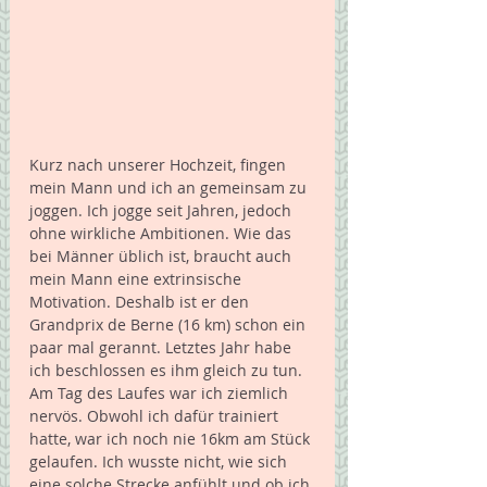
Kurz nach unserer Hochzeit, fingen 
mein Mann und ich an gemeinsam zu 
joggen. Ich jogge seit Jahren, jedoch 
ohne wirkliche Ambitionen. Wie das 
bei Männer üblich ist, braucht auch 
mein Mann eine extrinsische 
Motivation. Deshalb ist er den 
Grandprix de Berne (16 km) schon ein 
paar mal gerannt. Letztes Jahr habe 
ich beschlossen es ihm gleich zu tun.
Am Tag des Laufes war ich ziemlich 
nervös. Obwohl ich dafür trainiert 
hatte, war ich noch nie 16km am Stück 
gelaufen. Ich wusste nicht, wie sich 
eine solche Strecke anfühlt und ob ich 