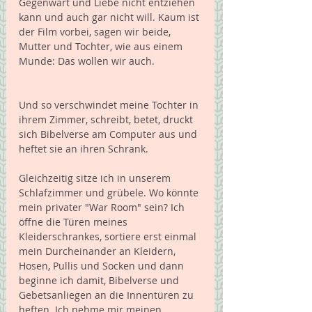
Gegenwart und Liebe nicht entziehen 
kann und auch gar nicht will. Kaum ist 
der Film vorbei, sagen wir beide, 
Mutter und Tochter, wie aus einem 
Munde: Das wollen wir auch.
Und so verschwindet meine Tochter in 
ihrem Zimmer, schreibt, betet, druckt 
sich Bibelverse am Computer aus und 
heftet sie an ihren Schrank.
Gleichzeitig sitze ich in unserem 
Schlafzimmer und grübele. Wo könnte 
mein privater "War Room" sein? Ich 
öffne die Türen meines 
Kleiderschrankes, sortiere erst einmal 
mein Durcheinander an Kleidern, 
Hosen, Pullis und Socken und dann 
beginne ich damit, Bibelverse und 
Gebetsanliegen an die Innentüren zu 
heften. Ich nehme mir meinen 