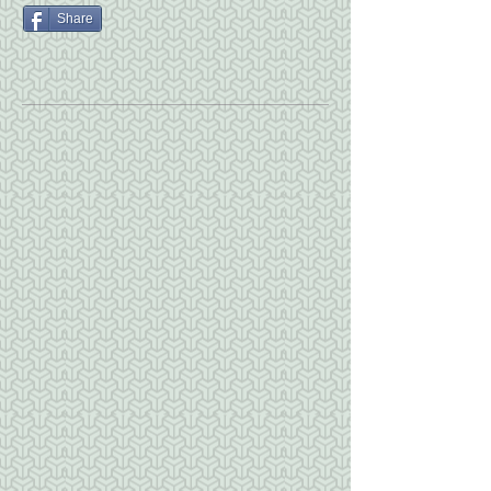
Share