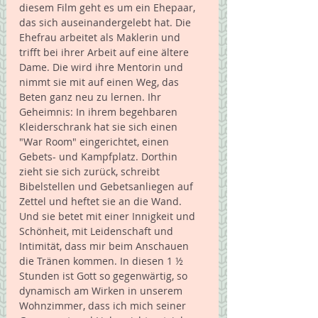
diesem Film geht es um ein Ehepaar, 
das sich auseinandergelebt hat. Die 
Ehefrau arbeitet als Maklerin und 
trifft bei ihrer Arbeit auf eine ältere 
Dame. Die wird ihre Mentorin und 
nimmt sie mit auf einen Weg, das 
Beten ganz neu zu lernen. Ihr 
Geheimnis: In ihrem begehbaren 
Kleiderschrank hat sie sich einen 
"War Room" eingerichtet, einen 
Gebets- und Kampfplatz. Dorthin 
zieht sie sich zurück, schreibt 
Bibelstellen und Gebetsanliegen auf 
Zettel und heftet sie an die Wand. 
Und sie betet mit einer Innigkeit und 
Schönheit, mit Leidenschaft und 
Intimität, dass mir beim Anschauen 
die Tränen kommen. In diesen 1 ½ 
Stunden ist Gott so gegenwärtig, so 
dynamisch am Wirken in unserem 
Wohnzimmer, dass ich mich seiner 