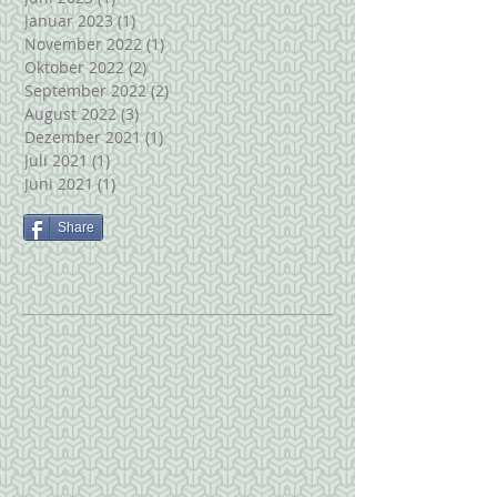
Januar 2023
(1)
1 Beitrag
November 2022
(1)
1 Beitrag
Oktober 2022
(2)
2 Beiträge
September 2022
(2)
2 Beiträge
August 2022
(3)
3 Beiträge
Dezember 2021
(1)
1 Beitrag
Juli 2021
(1)
1 Beitrag
Juni 2021
(1)
1 Beitrag
Share