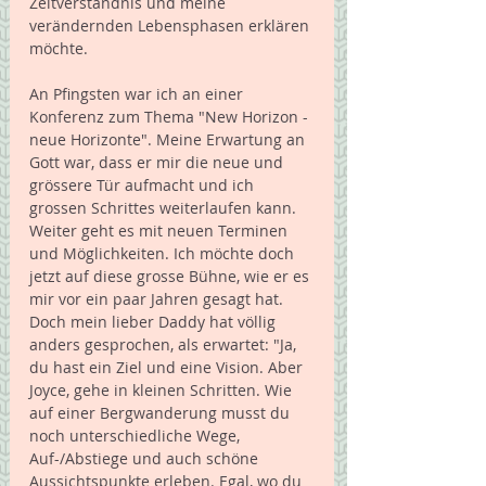
Zeitverständnis und meine 
verändernden Lebensphasen erklären 
möchte.
An Pfingsten war ich an einer 
Konferenz zum Thema "New Horizon -
neue Horizonte". Meine Erwartung an 
Gott war, dass er mir die neue und 
grössere Tür aufmacht und ich 
grossen Schrittes weiterlaufen kann. 
Weiter geht es mit neuen Terminen 
und Möglichkeiten. Ich möchte doch 
jetzt auf diese grosse Bühne, wie er es 
mir vor ein paar Jahren gesagt hat. 
Doch mein lieber Daddy hat völlig 
anders gesprochen, als erwartet: "Ja, 
du hast ein Ziel und eine Vision. Aber 
Joyce, gehe in kleinen Schritten. Wie 
auf einer Bergwanderung musst du 
noch unterschiedliche Wege, 
Auf-/Abstiege und auch schöne 
Aussichtspunkte erleben. Egal, wo du 