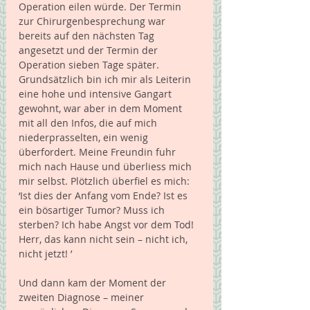
Operation eilen würde. Der Termin 
zur Chirurgenbesprechung war 
bereits auf den nächsten Tag 
angesetzt und der Termin der 
Operation sieben Tage später.   
Grundsätzlich bin ich mir als Leiterin 
eine hohe und intensive Gangart 
gewohnt, war aber in dem Moment 
mit all den Infos, die auf mich 
niederprasselten, ein wenig 
überfordert. Meine Freundin fuhr 
mich nach Hause und überliess mich 
mir selbst. Plötzlich überfiel es mich: 
‘Ist dies der Anfang vom Ende? Ist es 
ein bösartiger Tumor? Muss ich 
sterben? Ich habe Angst vor dem Tod! 
Herr, das kann nicht sein – nicht ich, 
nicht jetzt! ’
Und dann kam der Moment der 
zweiten Diagnose – meiner 