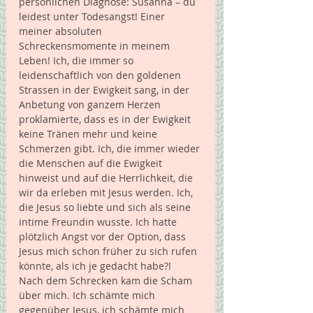
persönlichen Diagnose: Susanna – du 
leidest unter Todesangst! Einer 
meiner absoluten 
Schreckensmomente in meinem 
Leben! Ich, die immer so 
leidenschaftlich von den goldenen 
Strassen in der Ewigkeit sang, in der 
Anbetung von ganzem Herzen 
proklamierte, dass es in der Ewigkeit 
keine Tränen mehr und keine 
Schmerzen gibt. Ich, die immer wieder 
die Menschen auf die Ewigkeit 
hinweist und auf die Herrlichkeit, die 
wir da erleben mit Jesus werden. Ich, 
die Jesus so liebte und sich als seine 
intime Freundin wusste. Ich hatte 
plötzlich Angst vor der Option, dass 
Jesus mich schon früher zu sich rufen 
könnte, als ich je gedacht habe?!
Nach dem Schrecken kam die Scham 
über mich. Ich schämte mich 
gegenüber Jesus, ich schämte mich 