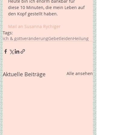
Heute bin ich enorm dankbar für 
diese 10 Minuten, die mein Leben auf 
den Kopf gestellt haben. 
Mail an Susanna Rychiger
Tags:
ich & gott
veränderung
Gebet
leiden
Heilung
Aktuelle Beiträge
Alle ansehen