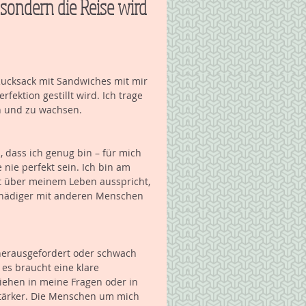
sondern die Reise wird 
Rucksack mit Sandwiches mit mir 
ektion gestillt wird. Ich trage 
en und zu wachsen.
 dass ich genug bin – für mich 
 nie perfekt sein. Ich bin am 
t über meinem Leben ausspricht, 
gnädiger mit anderen Menschen 
herausgefordert oder schwach 
es braucht eine klare 
ehen in meine Fragen oder in 
tärker. Die Menschen um mich 