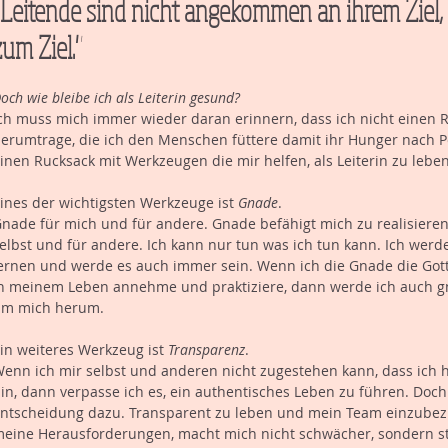
"Leitende sind nicht angekommen an ihrem Ziel, 
zum Ziel."
och wie bleibe ich als Leiterin gesund?
ch muss mich immer wieder daran erinnern, dass ich nicht einen 
erumtrage, die ich den Menschen füttere damit ihr Hunger nach Perf
inen Rucksack mit Werkzeugen die mir helfen, als Leiterin zu leb
ines der wichtigsten Werkzeuge ist 
Gnade
.
nade für mich und für andere. Gnade befähigt mich zu realisieren,
elbst und für andere. Ich kann nur tun was ich tun kann. Ich werde
ernen und werde es auch immer sein. Wenn ich die Gnade die Got
n meinem Leben annehme und praktiziere, dann werde ich auch 
m mich herum.
in weiteres Werkzeug ist 
Transparenz
.
enn ich mir selbst und anderen nicht zugestehen kann, dass ich 
in, dann verpasse ich es, ein authentisches Leben zu führen. Doch 
ntscheidung dazu. Transparent zu leben und mein Team einzubezi
eine Herausforderungen, macht mich nicht schwächer, sondern s