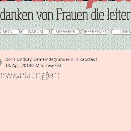
danken von Frauen die leite
VISION
WARUM
SPEAKERS
REFERENZEN
LINKS
Doris Lindsay, Gemeindegründerin in Kapstadt
13. Apr. 2018
3 Min. Lesezeit
rwartungen