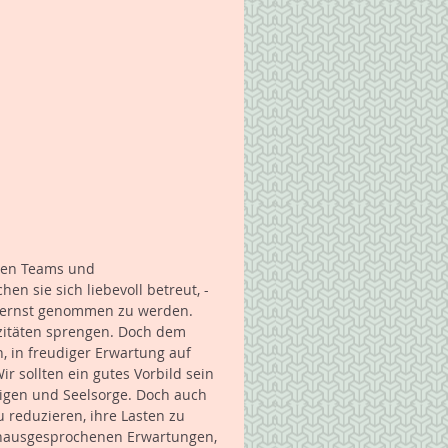
eren Teams und 
n sie sich liebevoll betreut, -
n ernst genommen zu werden. 
zitäten sprengen. Doch dem 
 in freudiger Erwartung auf 
 sollten ein gutes Vorbild sein 
digen und Seelsorge. Doch auch 
 reduzieren, ihre Lasten zu 
 unausgesprochenen Erwartungen, 