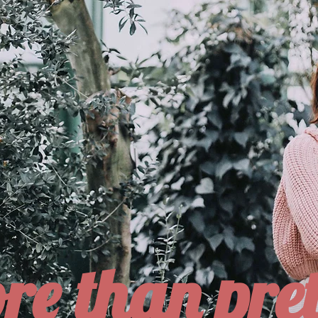
re than pret