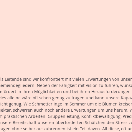
ls Leitende sind wir konfrontiert mit vielen Erwartungen von uns
emeindegliedern. Neben der Fähigkeit mit Vision zu führen, wünsche
efördert in ihren Möglichkeiten und bei ihren Herausforderunge
ies alleine wäre oft schon genug zu tragen und kann unsere Kapa
icht genug. Wie Schmetterlinge im Sommer um die Blumen kreisen,
ektar, schwirren auch noch andere Erwartungen um uns herum. Wir
m praktischen Arbeiten: Gruppenleitung, Konfliktbewältigung, Pre
nsere Bereitschaft unseren überforderten Schäfchen den Stress zu
ragen ohne selber auszubrennen ist ein Teil davon. All diese, oft