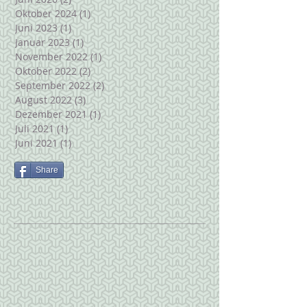
Oktober 2024
(1)
1 Beitrag
Juni 2023
(1)
1 Beitrag
Januar 2023
(1)
1 Beitrag
November 2022
(1)
1 Beitrag
Oktober 2022
(2)
2 Beiträge
September 2022
(2)
2 Beiträge
August 2022
(3)
3 Beiträge
Dezember 2021
(1)
1 Beitrag
Juli 2021
(1)
1 Beitrag
Juni 2021
(1)
1 Beitrag
Share