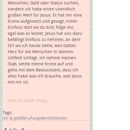
Menschen, Geld oder Status suchen, 
sondern ich habe einen unendlich 
großen Wert für Jesus. Er hat mir eine 
Krone aufgesetzt und gesagt, nimm 
Einfluss dort wo du bist; folge mir, 
egal was es kostet. Jesus hat uns dazu 
befähigt Einfluss zu nehmen, an dem 
Ort wo ich heute stehe, weil Gottes 
Herz für die Menschen in deinem 
Umfeld schlägt. Ich nehme meinen 
Stab, setzte meine Krone auf und 
gehe mit dem Bewusstsein, dass ich 
alles habe was ich brauche, weil Jesus 
mit mir ist.
Mail an Sarah Stopp
Tags:
ich & gott
Berufung
identität
leiten