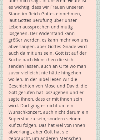
über mich sagt. In unserem Heute ist 
es wichtig, dass wir Frauen unseren 
Stand im Reich Gottes einnehmen, 
laut Gottes Berufung über unser 
Leben aussprechen und mutig 
losgehen. Der Widerstand kann 
größer werden, es kann mehr von uns 
abverlangen, aber Gottes Gnade wird 
auch da mit uns sein. Gott ist auf der 
Suche nach Menschen die sich 
senden lassen, auch an Orte wo man 
zuvor vielleicht nie hätte hingehen 
wollen. In der Bibel lesen wir die 
Geschichten von Mose und David, die 
Gott gerufen hat loszugehen und er 
sagte ihnen, dass er mit ihnen sein 
wird. Dort ging es nicht um ein 
Wunschkonzert, auch nicht darum ein 
Superstar zu sein, sondern seinem 
Ruf zu folgen. Das hat viel von ihnen 
abverlangt, aber Gott hat sie 
gebraucht, um anderen Menschen 