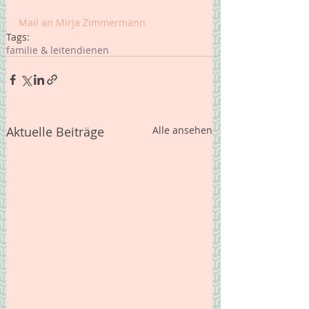
Mail an Mirja Zimmermann 
Tags:
familie & leiten
dienen
Aktuelle Beiträge
Alle ansehen