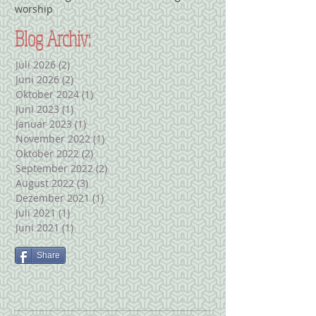
worship
Blog Archiv:
Juli 2026
(2)
2 Beiträge
Juni 2026
(2)
2 Beiträge
Oktober 2024
(1)
1 Beitrag
Juni 2023
(1)
1 Beitrag
Januar 2023
(1)
1 Beitrag
November 2022
(1)
1 Beitrag
Oktober 2022
(2)
2 Beiträge
September 2022
(2)
2 Beiträge
August 2022
(3)
3 Beiträge
Dezember 2021
(1)
1 Beitrag
Juli 2021
(1)
1 Beitrag
Juni 2021
(1)
1 Beitrag
Share