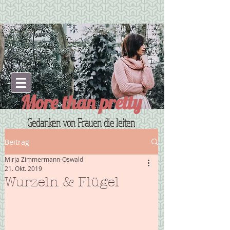
More than pretty
Gedanken von Frauen die leiten
Beitrag
Mirja Zimmermann-Oswald
21. Okt. 2019
Wurzeln & Flügel