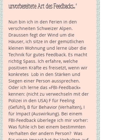
unvorbereitete Art des Feedbacks..."
Nun bin ich in den Ferien in den 
verschneiten Schweizer Alpen. 
Draussen fegt der Wind um die 
Häuser, ich sitze in der gemütlichen 
kleinen Wohnung und lerne über die 
Technik für gutes Feedback. Es macht 
richtig Spass. Ich erfahre, welche 
positiven Kräfte es freisetzt, wenn wir 
konkretes  Lob in den Stärken und 
Siegen einer Person aussprechen. 
Oder ich lerne das «FBI-Feedback» 
kennen: (nicht zu verwechseln mit der 
Polizei in den USA) F für Feeling 
(Gefühl), B für Behavior (Verhalten), I 
für Impact (Auswirkung). Bei einem 
FBI-Feedback überlege ich mir vorher: 
Was fühle ich bei einem bestimmten 
Verhalten der andern Person?  Was 
für einen Impact hat ihr Verhalten auf 