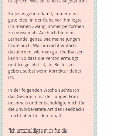
Gespräch. Was sollte ich also jetzt tun?
Zu Jesus gehen damit, immer eine 
gute Idee! In der Ruhe vor ihm legte 
ich meinen Zwang, immer performen 
zu müssen ab. Auch ich bin eine 
Lernende, genau wie meine jungen 
Leute auch. Warum nicht einfach 
dazulernen, wie man gut feedbacken 
kann? So dass die Person ermutigt 
und freigesetzt ist, ihr Bestes zu 
geben, selbst wenn Korrektur dabei 
ist.
In der folgenden Woche suchte ich 
das Gespräch mit der jungen Frau 
nochmals und entschuldigte mich für 
die unvorbereitete Art des Feedbacks 
- nicht aber für den Inhalt.
"Ich entschuldigte mich für die 