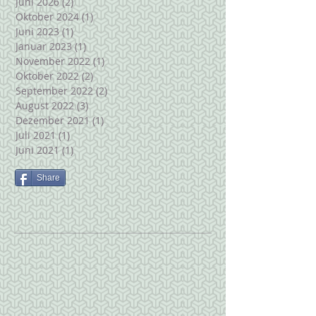
Juni 2026
(2)
2 Beiträge
Oktober 2024
(1)
1 Beitrag
Juni 2023
(1)
1 Beitrag
Januar 2023
(1)
1 Beitrag
November 2022
(1)
1 Beitrag
Oktober 2022
(2)
2 Beiträge
September 2022
(2)
2 Beiträge
August 2022
(3)
3 Beiträge
Dezember 2021
(1)
1 Beitrag
Juli 2021
(1)
1 Beitrag
Juni 2021
(1)
1 Beitrag
Share