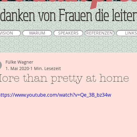
danken von Frauen die leite
VISION
WARUM
SPEAKERS
REFERENZEN
LINKS
Fülke Wagner
1. Mai 2020
1 Min. Lesezeit
ore than pretty at home
https://www.youtube.com/watch?v=Qe_3B_bz34w