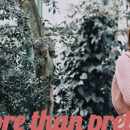
re than pret