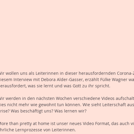
ir wollen uns als Leiterinnen in dieser herausfordernden Corona-Z
iesem Interview mit Debora Alder-Gasser, erzählt Fülke Wagner wa
erausfordert, was sie lernt und was Gott zu ihr spricht.
ir werden in den nächsten Wochen verschiedene Videos aufschalte
ies nicht mehr wie gewohnt tun können. Wie sieht Leiterschaft aus 
rise? Was beschäftigt uns? Was lernen wir? 
ore than pretty at home ist unser neues Video Format, das auch visu
hrliche Lernprozesse von Leiterinnen. 