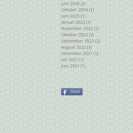
Juni 2026
(2)
2 Beiträge
Oktober 2024
(1)
1 Beitrag
Juni 2023
(1)
1 Beitrag
Januar 2023
(1)
1 Beitrag
November 2022
(1)
1 Beitrag
Oktober 2022
(2)
2 Beiträge
September 2022
(2)
2 Beiträge
August 2022
(3)
3 Beiträge
Dezember 2021
(1)
1 Beitrag
Juli 2021
(1)
1 Beitrag
Juni 2021
(1)
1 Beitrag
Share