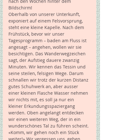
nach den Wochen hinter dem 
Bildschirm!
Oberhalb von unserer Unterkunft, 
exponiert auf einem Felsvorsprung, 
steht eine kleine Kapelle. Nach dem 
Frühstück, bevor wir unser 
Tagesprogramm – baden am Fluss ist 
angesagt – angehen, wollen wir sie 
besichtigen. Das Wanderwegzeichen 
sagt, der Aufstieg dauere zwanzig 
Minuten. Wir kennen das Tessin und 
seine steilen, felsigen Wege. Darum 
schnallen wir trotz der kurzen Distanz 
gutes Schuhwerk an, aber ausser 
einer kleinen Flasche Wasser nehmen 
wir nichts mit, es soll ja nur ein 
kleiner Erkundungsspaziergang 
werden. Oben angelangt entdecken 
wir einen weiteren Weg, der in ein 
wunderschönes Tal zu führen scheint. 
«Komm, wir gehen noch ein Stück 
weiter!» Wir vergessen uns, gehen 