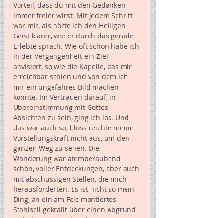
Vorteil, dass du mit den Gedanken 
immer freier wirst. Mit jedem Schritt 
war mir, als hörte ich den Heiligen 
Geist klarer, wie er durch das gerade 
Erlebte sprach. Wie oft schon habe ich 
in der Vergangenheit ein Ziel 
anvisiert, so wie die Kapelle, das mir 
erreichbar schien und von dem ich 
mir ein ungefähres Bild machen 
konnte. Im Vertrauen darauf, in 
Übereinstimmung mit Gottes 
Absichten zu sein, ging ich los. Und 
das war auch so, bloss reichte meine 
Vorstellungskraft nicht aus, um den 
ganzen Weg zu sehen. Die 
Wanderung war atemberaubend 
schön, voller Entdeckungen, aber auch 
mit abschüssigen Stellen, die mich 
herausforderten. Es ist nicht so mein 
Ding, an ein am Fels montiertes 
Stahlseil gekrallt über einen Abgrund 