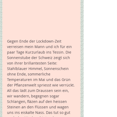
Gegen Ende der Lockdown-Zeit 
verreisen mein Mann und ich für ein 
paar Tage Kurzurlaub ins Tessin. Die 
Sonnenstube der Schweiz zeigt sich 
von ihrer brillantesten Seite: 
Stahlblauer Himmel, Sonnenschein 
ohne Ende, sommerliche 
Temperaturen im Mai und das Grün 
der Pflanzenwelt spriesst wie verrückt. 
All das lädt zum Draussen sein ein, 
wir wandern, begegnen sogar 
Schlangen, fläzen auf den heissen 
Steinen an den Flüssen und wagen 
uns ins eiskalte Nass. Das tut so gut 