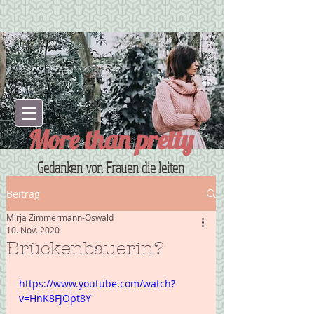
More than pretty
Gedanken von Frauen die leiten
Beitrag
Mirja Zimmermann-Oswald
10. Nov. 2020
Brückenbauerin?
https://www.youtube.com/watch?
v=HnK8FjOpt8Y