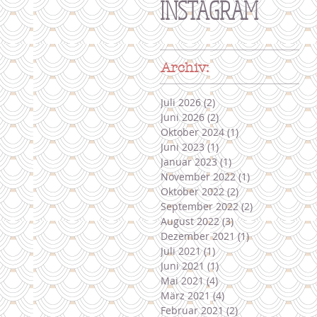
INSTAGRAM
Archiv:
Juli 2026
(2)
2 Beiträge
Juni 2026
(2)
2 Beiträge
Oktober 2024
(1)
1 Beitrag
Juni 2023
(1)
1 Beitrag
Januar 2023
(1)
1 Beitrag
November 2022
(1)
1 Beitrag
Oktober 2022
(2)
2 Beiträge
September 2022
(2)
2 Beiträge
August 2022
(3)
3 Beiträge
Dezember 2021
(1)
1 Beitrag
Juli 2021
(1)
1 Beitrag
Juni 2021
(1)
1 Beitrag
Mai 2021
(4)
4 Beiträge
März 2021
(4)
4 Beiträge
Februar 2021
(2)
2 Beiträge