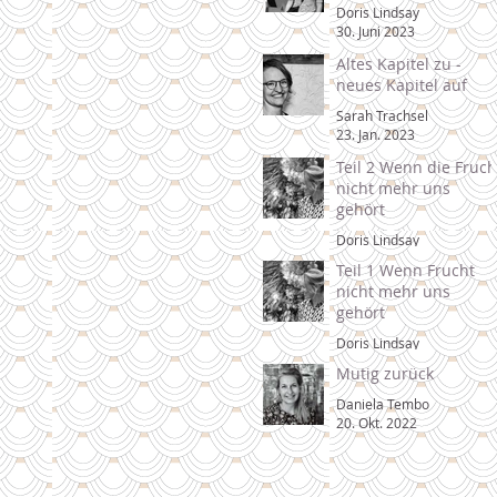
Doris Lindsay
30. Juni 2023
Altes Kapitel zu -
neues Kapitel auf
Sarah Trachsel
23. Jan. 2023
Teil 2 Wenn die Fruch
nicht mehr uns
gehört
Doris Lindsay
1. Nov. 2022
Teil 1 Wenn Frucht
nicht mehr uns
gehört
Doris Lindsay
31. Okt. 2022
Mutig zurück
Daniela Tembo
20. Okt. 2022