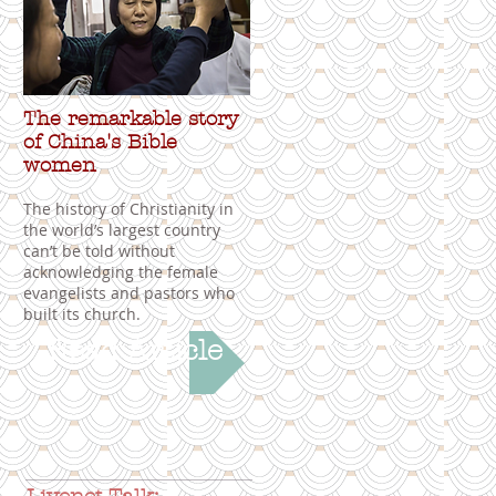
The remarkable story
of China's Bible
women
The history of Christianity in
the world’s largest country
can’t be told without
acknowledging the female
evangelists and pastors who
built its church.
Read Article