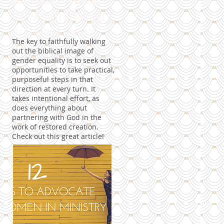
for women in ministry
By Elisabeth Graham
The key to faithfully walking
out the biblical image of
gender equality is to seek out
opportunities to take practical,
purposeful steps in that
direction at every turn. It
takes intentional effort, as
does everything about
partnering with God in the
work of restored creation.
Check out this great article!