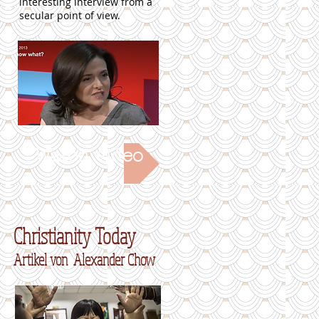
interesting interview from a
secular point of view.
Watch video
Christianity Today
Artikel von Alexander Chow