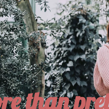
re than pret