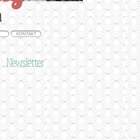
n
KONTAKT
Newsletter