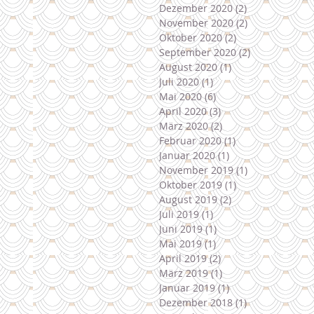
Dezember 2020
(2)
2 Beiträge
November 2020
(2)
2 Beiträge
Oktober 2020
(2)
2 Beiträge
September 2020
(2)
2 Beiträge
August 2020
(1)
1 Beitrag
Juli 2020
(1)
1 Beitrag
Mai 2020
(6)
6 Beiträge
April 2020
(3)
3 Beiträge
März 2020
(2)
2 Beiträge
Februar 2020
(1)
1 Beitrag
Januar 2020
(1)
1 Beitrag
November 2019
(1)
1 Beitrag
Oktober 2019
(1)
1 Beitrag
August 2019
(2)
2 Beiträge
Juli 2019
(1)
1 Beitrag
Juni 2019
(1)
1 Beitrag
Mai 2019
(1)
1 Beitrag
April 2019
(2)
2 Beiträge
März 2019
(1)
1 Beitrag
Januar 2019
(1)
1 Beitrag
Dezember 2018
(1)
1 Beitrag