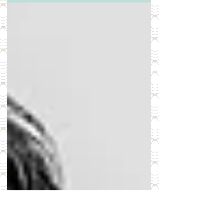
zu erledigen habe, voll mit...