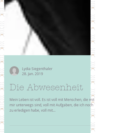
Lydia Siegenthaler
28. Jan. 2019
Die Abwesenheit
Mein Leben ist voll. Es ist voll mit Menschen, die mit
mir unterwegs sind, voll mit Aufgaben, die ich noch