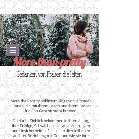
More than pretty
Gedanken von Frauen die leiten
Willkommen!
More than pretty publiziert Blogs von leitenden
Frauen, die mit ihrem Leben und ihrem Dienst
für Gott Geschichte schreiben!
Du darfst Einblick bekommen in ihren Alltag,
ihre Erfolge, Schwächen, Herausforderungen
und Unsicherheiten. Sie lassen dich teilhaben
an ihrer Beziehung mit Gott und wie sie ihre